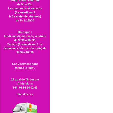
lundi, mardi, vendredi
de 9h à 13h.
Les mercredis et samedis
(1 samedi sur 2
le 2e et dernier du mois)
de 9h à 16h30
Boutique :
lundi, mardi, mercredi, vendredi
de 9h30 à 16h30.
Samedi (1 samedi sur 2 : le
deuxième et dernier du mois) de
9h30 à 16h30
Ces 2 services sont
fermés le jeudi.
29 quai de l'Industrie
Athis-Mons
Tél : 01 86 24 02 41
Plan d'accès