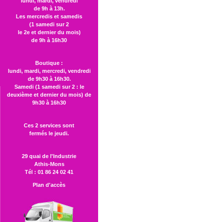
lundi, mardi, vendredi
de 9h à 13h.
Les mercredis et samedis
(1 samedi sur 2
le 2e et dernier du mois)
de 9h à 16h30
Boutique :
lundi, mardi, mercredi, vendredi
de 9h30 à 16h30.
Samedi (1 samedi sur 2 : le
deuxième et dernier du mois) de
9h30 à 16h30
Ces 2 services sont
fermés le jeudi.
29 quai de l'Industrie
Athis-Mons
Tél : 01 86 24 02 41
Plan d'accès