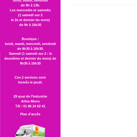
lundi, mardi, vendredi
de 9h à 13h.
Les mercredis et samedis
(1 samedi sur 2
le 2e et dernier du mois)
de 9h à 16h30
Boutique :
lundi, mardi, mercredi, vendredi
de 9h30 à 16h30.
Samedi (1 samedi sur 2 : le
deuxième et dernier du mois) de
9h30 à 16h30
Ces 2 services sont
fermés le jeudi.
29 quai de l'Industrie
Athis-Mons
Tél : 01 86 24 02 41
Plan d'accès