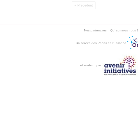
« Précédent
Nos partenaires
Qui sommes nous 
Un service des Portes de l'Essonne
et soutenu par