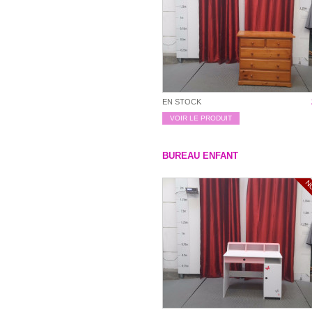
EN STOCK
VOIR LE PRODUIT
BUREAU ENFANT
N