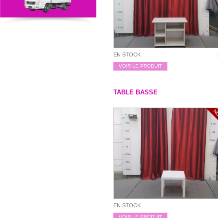
EN STOCK
VOIR LE PRODUIT
TABLE BASSE
N
EN STOCK
VOIR LE PRODUIT