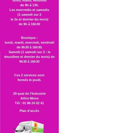
lundi, mardi, vendredi
de 9h à 13h.
Les mercredis et samedis
(1 samedi sur 2
le 2e et dernier du mois)
de 9h à 16h30
Boutique :
lundi, mardi, mercredi, vendredi
de 9h30 à 16h30.
Samedi (1 samedi sur 2 : le
deuxième et dernier du mois) de
9h30 à 16h30
Ces 2 services sont
fermés le jeudi.
29 quai de l'Industrie
Athis-Mons
Tél : 01 86 24 02 41
Plan d'accès