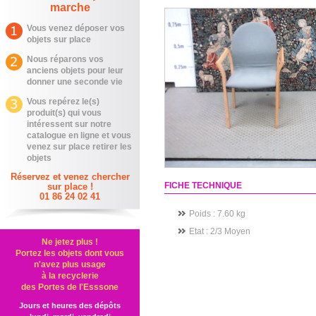
marche
Vous venez déposer vos
objets sur place
Nous réparons vos
anciens objets pour leur
donner une seconde vie
Vous repérez le(s)
produit(s) qui vous
intéressent sur notre
catalogue en ligne et vous
venez sur place retirer les
objets
Réservez et venez chercher
FICHE TECHNIQUE
sur place !
01 86 24 02 41
Poids : 7.60 kg
Etat
: 2/3 Moyen
Ne jetez plus !
Portez les objets dont vous
n'avez plus usage
à la recyclerie
des Portes de l'Esssone
Jours et heures des dépôts