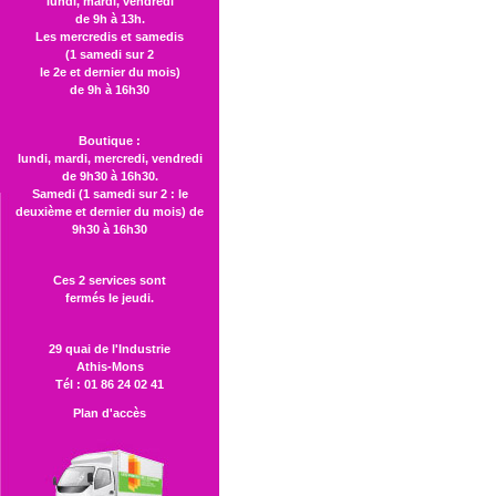
lundi, mardi, vendredi
de 9h à 13h.
Les mercredis et samedis
(1 samedi sur 2
le 2e et dernier du mois)
de 9h à 16h30
Boutique :
lundi, mardi, mercredi, vendredi
de 9h30 à 16h30.
Samedi (1 samedi sur 2 : le
deuxième et dernier du mois) de
9h30 à 16h30
Ces 2 services sont
fermés le jeudi.
29 quai de l'Industrie
Athis-Mons
Tél : 01 86 24 02 41
Plan d'accès