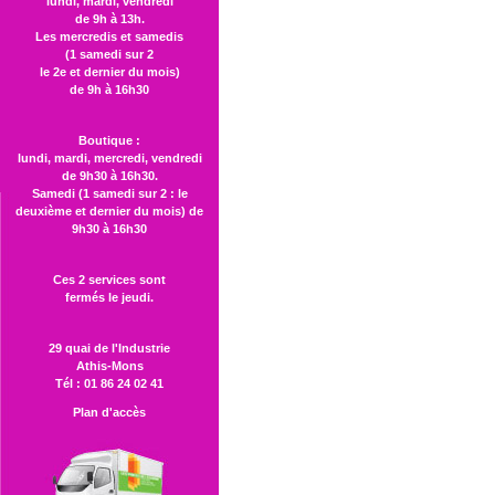
lundi, mardi, vendredi
de 9h à 13h.
Les mercredis et samedis
(1 samedi sur 2
le 2e et dernier du mois)
de 9h à 16h30
Boutique :
lundi, mardi, mercredi, vendredi
de 9h30 à 16h30.
Samedi (1 samedi sur 2 : le
deuxième et dernier du mois) de
9h30 à 16h30
Ces 2 services sont
fermés le jeudi.
29 quai de l'Industrie
Athis-Mons
Tél : 01 86 24 02 41
Plan d'accès