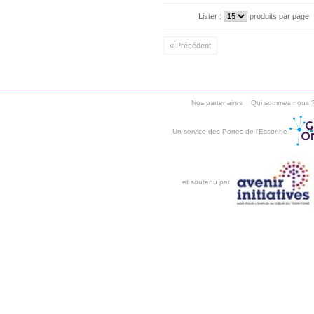
Lister :
produits par page
« Précédent
Nos partenaires
Qui sommes nous 
Un service des Portes de l'Essonne
et soutenu par