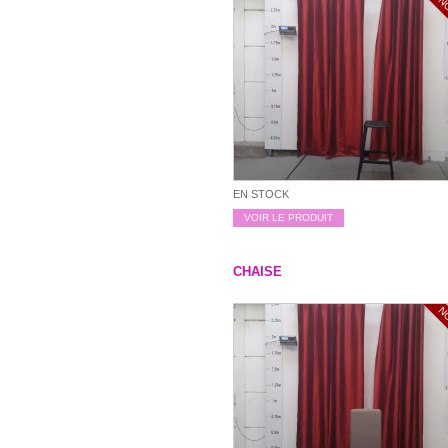
N
EN STOCK
VOIR LE PRODUIT
CHAISE
N