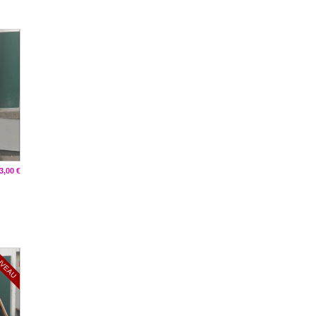
3,00 €
UVEAU