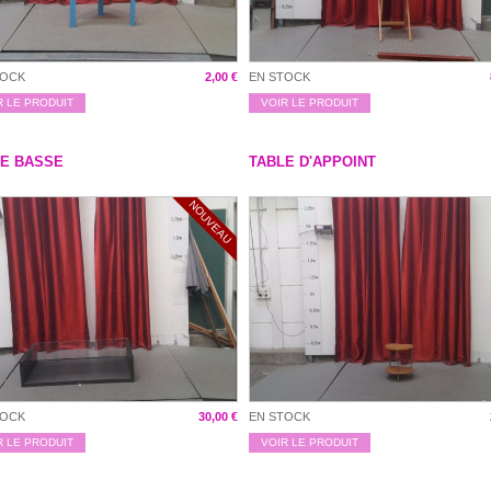
TOCK
2,00 €
EN STOCK
R LE PRODUIT
VOIR LE PRODUIT
LE BASSE
TABLE D'APPOINT
NOUVEAU
TOCK
30,00 €
EN STOCK
R LE PRODUIT
VOIR LE PRODUIT