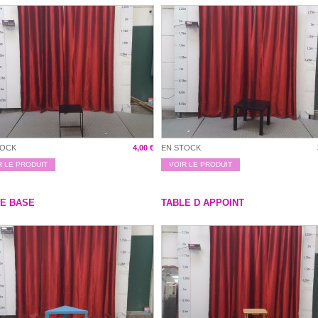
TOCK
4,00 €
EN STOCK
R LE PRODUIT
VOIR LE PRODUIT
E BASE
TABLE D APPOINT