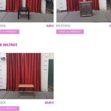
TOCK
3,00 €
EN STOCK
1
R LE PRODUIT
VOIR LE PRODUIT
E BISTROT
TOCK
20,00 €
R LE PRODUIT